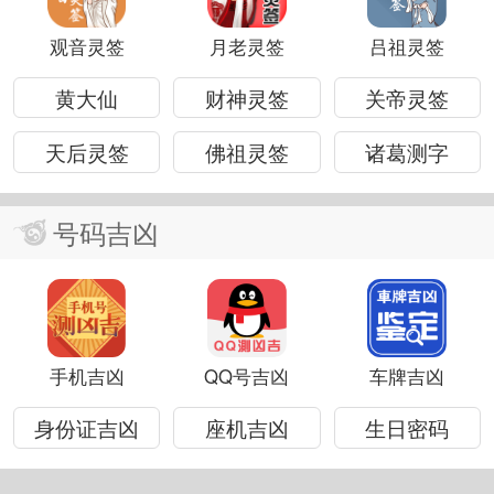
观音灵签
月老灵签
吕祖灵签
黄大仙
财神灵签
关帝灵签
天后灵签
佛祖灵签
诸葛测字
号码吉凶
手机吉凶
QQ号吉凶
车牌吉凶
身份证吉凶
座机吉凶
生日密码