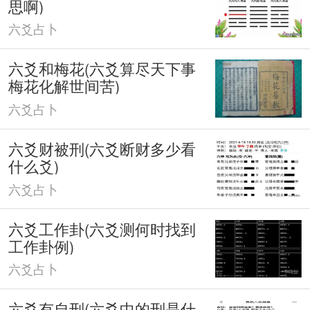
思啊)
六爻占卜
六爻和梅花(六爻算尽天下事
梅花化解世间苦)
六爻占卜
六爻财被刑(六爻断财多少看
什么爻)
六爻占卜
六爻工作卦(六爻测何时找到
工作卦例)
六爻占卜
六爻有自刑(六爻中的刑是什