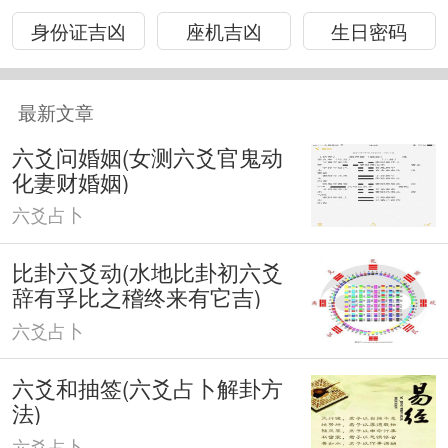
身份证吉凶
座机吉凶
生日密码
最新文章
六爻问婚姻(女测六爻官鬼动
化妻财婚姻)
六爻占卜
比卦六爻动(水地比卦初六爻
辞有孚比之稽终来有它吉)
六爻占卜
六爻和抽签(六爻占卜解卦方
法)
六爻占卜