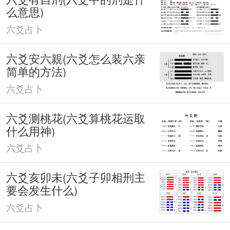
么意思)
六爻占卜
六爻安六親(六爻怎么装六亲
简单的方法)
六爻占卜
六爻测桃花(六爻算桃花运取
什么用神)
六爻占卜
六爻亥卯未(六爻子卯相刑主
要会发生什么)
六爻占卜