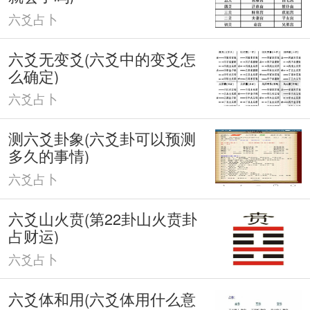
六爻占卜
六爻无变爻(六爻中的变爻怎
么确定)
六爻占卜
测六爻卦象(六爻卦可以预测
多久的事情)
六爻占卜
六爻山火贲(第22卦山火贲卦
占财运)
六爻占卜
六爻体和用(六爻体用什么意