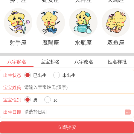
射手座
魔羯座
水瓶座
双鱼座
八字起名
宝宝起名
八字改名
姓名祥批
出生状态
已出生
未出生
宝宝姓氏
宝宝性别
男
女
出生日期