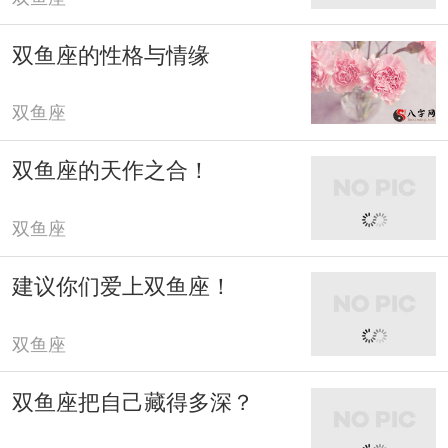
双鱼座的性格与情缘
双鱼座
双鱼座的天作之合！
双鱼座
建议你们爱上双鱼座！
双鱼座
双鱼座把自己藏得多深？