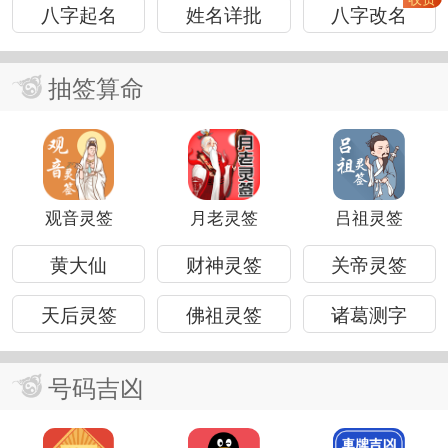
八字起名
姓名详批
八字改名
抽签算命
观音灵签
月老灵签
吕祖灵签
黄大仙
财神灵签
关帝灵签
天后灵签
佛祖灵签
诸葛测字
号码吉凶