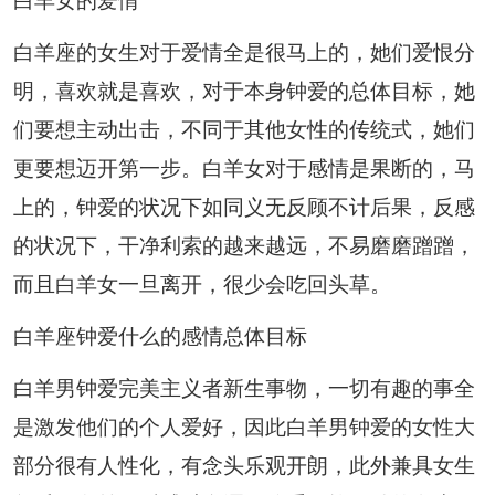
白羊座的女生对于爱情全是很马上的，她们爱恨分
明，喜欢就是喜欢，对于本身钟爱的总体目标，她
们要想主动出击，不同于其他女性的传统式，她们
更要想迈开第一步。白羊女对于感情是果断的，马
上的，钟爱的状况下如同义无反顾不计后果，反感
的状况下，干净利索的越来越远，不易磨磨蹭蹭，
而且白羊女一旦离开，很少会吃回头草。
白羊座钟爱什么的感情总体目标
白羊男钟爱完美主义者新生事物，一切有趣的事全
是激发他们的个人爱好，因此白羊男钟爱的女性大
部分很有人性化，有念头乐观开朗，此外兼具女生