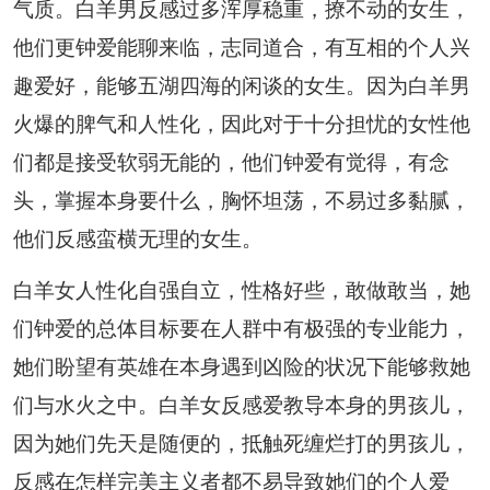
气质。白羊男反感过多浑厚稳重，撩不动的女生，
他们更钟爱能聊来临，志同道合，有互相的个人兴
趣爱好，能够五湖四海的闲谈的女生。因为白羊男
火爆的脾气和人性化，因此对于十分担忧的女性他
们都是接受软弱无能的，他们钟爱有觉得，有念
头，掌握本身要什么，胸怀坦荡，不易过多黏腻，
他们反感蛮横无理的女生。
白羊女人性化自强自立，性格好些，敢做敢当，她
们钟爱的总体目标要在人群中有极强的专业能力，
她们盼望有英雄在本身遇到凶险的状况下能够救她
们与水火之中。白羊女反感爱教导本身的男孩儿，
因为她们先天是随便的，抵触死缠烂打的男孩儿，
反感在怎样完美主义者都不易导致她们的个人爱