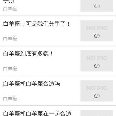
白羊座
白羊座：可是我们分手了！
白羊座
白羊座到底有多蠢！
白羊座
白羊座和白羊座合适吗
白羊座
白羊座和白羊座在一起合适