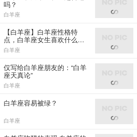
吗？
白羊座
【白羊座】白羊座性格特
点，白羊座女生喜欢什么礼
物你知道了吗？
白羊座
仅写给白羊座朋友的：“白羊
座天真论”
白羊座
白羊座容易被绿？
白羊座