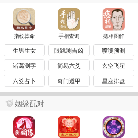
指纹算命
手相查询
痣相图解
生男生女
眼跳测吉凶
喷嚏预测
诸葛测字
简易六爻
玄空飞星
六爻占卜
奇门遁甲
星座排盘
姻缘配对