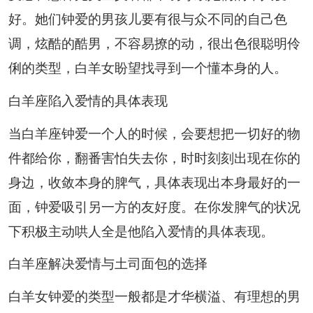
好。她们钟爱的男孩儿要有很与众不同的自己色
调，炫酷的酷男，不容易撩的动，很出色很聪明伶
俐的类型，白羊女盼望找寻到一个懂本身的人。
白羊座陷入爱情的具体表现
当白羊座钟爱一个人的时候，会要想把一切好的物
件都给你，翻番害怕失去你，时时刻刻出现在你的
身边，收敛本身的脾气，具体表现出本身最好的一
面，钟爱吸引另一方的友好度。在你发脾气的状况
下积极主动哄人全是他陷入爱情的具体表现。
白羊座解决爱情与土司面包的选择
白羊女钟爱的类型一般都是才华横溢、有理想的男