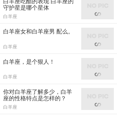
白羊座吃醋的表现 白羊座的
守护星是哪个星体
白羊座
白羊座女和白羊座男 配么。
白羊座
白羊座，是个狠人！
白羊座
你对白羊座了解多少，白羊
座的性格特点是怎样的？
白羊座