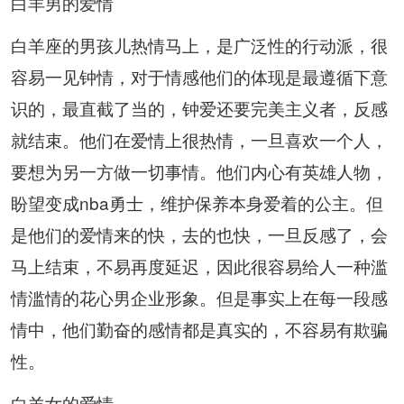
白羊男的爱情
白羊座的男孩儿热情马上，是广泛性的行动派，很
容易一见钟情，对于情感他们的体现是最遵循下意
识的，最直截了当的，钟爱还要完美主义者，反感
就结束。他们在爱情上很热情，一旦喜欢一个人，
要想为另一方做一切事情。他们内心有英雄人物，
盼望变成nba勇士，维护保养本身爱着的公主。但
是他们的爱情来的快，去的也快，一旦反感了，会
马上结束，不易再度延迟，因此很容易给人一种滥
情滥情的花心男企业形象。但是事实上在每一段感
情中，他们勤奋的感情都是真实的，不容易有欺骗
性。
白羊女的爱情