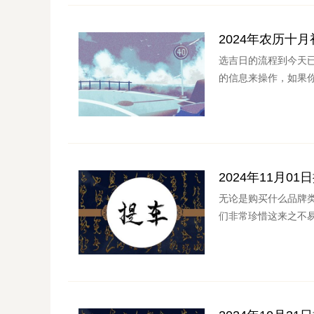
2024年农历十
选吉日的流程到今天
的信息来操作，如果你
2024年11月0
无论是购买什么品牌
们非常珍惜这来之不易