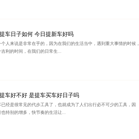
4日提车日子如何 今日提新车好吗
一个人来说是非常在乎的，因为在我们的生活当中，遇到重大事情的时候
吉利的时间，在我们的日常生...
3日提车好不好 是提车买车好日子吗
车已经是很常见的代步工具了，也就成为了人们出行必不可少的工具，因
也特别的增多，快节奏的生活让...