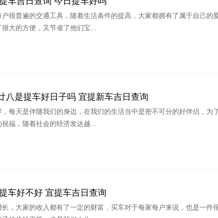
1日提车吉日查询 今日提车好吗
每户很普遍的交通工具，随着生活条件的提高，大家都拥有了属于自己的
很大的方便，又节省了他们宝...
月廿八是提车好日子吗 宜提新车吉日查询
样，每天是伴随我们的身边，在我们的生活当中是密不可分的好伴侣，为
祝福，随着社会的经济发达越...
9日提车好不好 宜提车吉日查询
增长，大家的收入都有了一定的财富，买车对于每家每户来说，也是一件