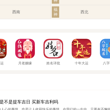
神
福
西南
西北
神
财运
月老姻缘
姓名详批
十年大运
八字
7日是不是提车吉日 买新车吉利吗
动人心的事情，也是让人收获快乐的事情，在我们的一生中，只要有不懈