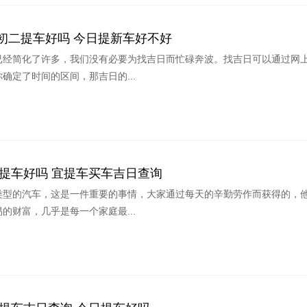
月初二提车好吗 今日提新车好不好
已经简化了许多，我们没有必要为找吉日而忙碌奔波。找吉日可以通过网
确定了时间的区间，那吉日的...
1日提车好吗 宜提车买车吉日查询
类型的汽车，这是一件重要的事情，大家通过每天的辛勤劳作而获得的，
的财富，几乎是每一个家庭最...