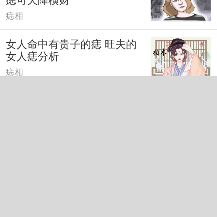
痣相
女人命中有贵子的痣 旺夫的
女人痣分析
痣相
最有横财的痣 偏财运旺盛且
衣食无忧
痣相
紫微星转世人的痣 龟尾痣为
紫微星下凡
痣相
受到神佛保佑的痣 分析佛痣