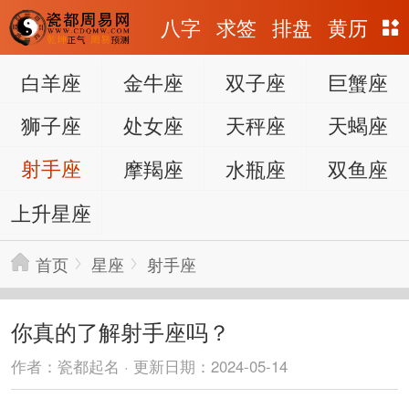
八字
求签
排盘
黄历
白羊座
金牛座
双子座
巨蟹座
狮子座
处女座
天秤座
天蝎座
射手座
摩羯座
水瓶座
双鱼座
上升星座
首页
星座
射手座
你真的了解射手座吗？
作者：瓷都起名 · 更新日期：2024-05-14