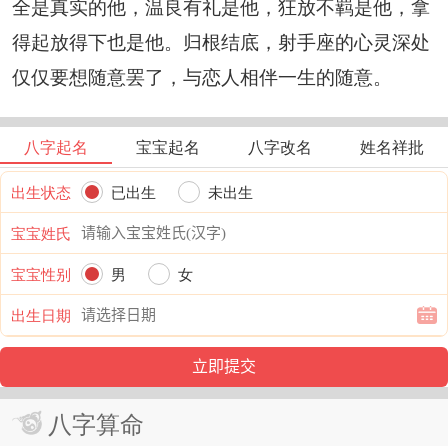
全是真实的他，温良有礼是他，狂放不羁是他，拿
得起放得下也是他。归根结底，射手座的心灵深处
仅仅要想随意罢了，与恋人相伴一生的随意。
八字起名
宝宝起名
八字改名
姓名祥批
出生状态
已出生
未出生
宝宝姓氏
宝宝性别
男
女
出生日期
八字算命