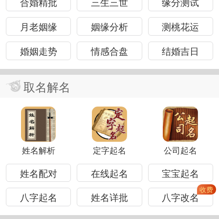
合婚精批
三生三世
缘分测试
月老姻缘
姻缘分析
测桃花运
婚姻走势
情感合盘
结婚吉日
取名解名
姓名解析
定字起名
公司起名
姓名配对
在线起名
宝宝起名
八字起名
姓名详批
八字改名