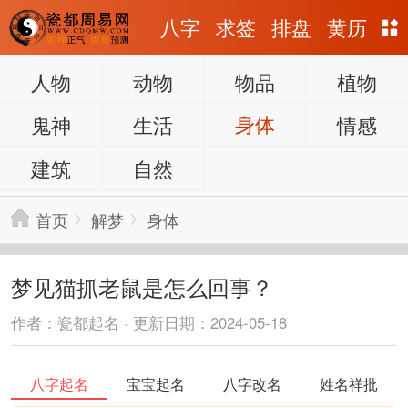
八字
求签
排盘
黄历
人物
动物
物品
植物
鬼神
生活
身体
情感
建筑
自然
首页
解梦
身体
梦见猫抓老鼠是怎么回事？
作者：瓷都起名 · 更新日期：2024-05-18
八字起名
宝宝起名
八字改名
姓名祥批