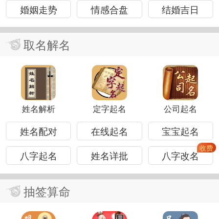
婚姻走势
情感合盘
结婚吉日
取名解名
姓名解析
定字起名
公司起名
姓名配对
在线起名
宝宝起名
八字起名
姓名详批
八字改名
抽签算命