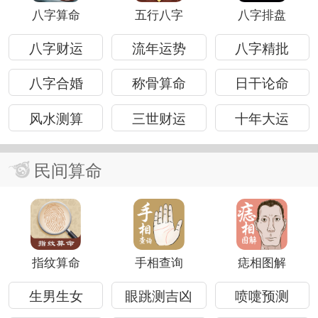
八字算命
五行八字
八字排盘
八字财运
流年运势
八字精批
八字合婚
称骨算命
日干论命
风水测算
三世财运
十年大运
民间算命
指纹算命
手相查询
痣相图解
生男生女
眼跳测吉凶
喷嚏预测