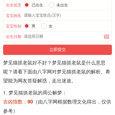
出生状态
已出生
未出生
宝宝姓氏
宝宝性别
男
女
出生日期
梦见猫抓老鼠好不好？梦见猫抓老鼠是什么意思
呢？请看下面由八字网对梦见猫抓老鼠的解析。希
望能为网友答疑解惑，走出迷途。
1. 梦见猫抓老鼠的周公解梦：
吉凶指数：
（由
根据数理文化得出，仅供
90
八字网
参考）