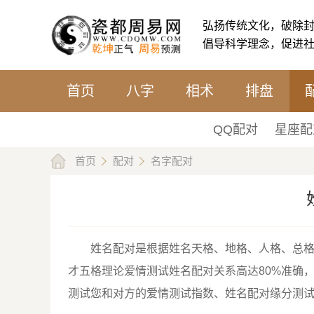
弘扬传统文化，破除
倡导科学理念，促进
首页
八字
相术
排盘
QQ配对
星座配
首页
配对
名字配对
姓名配对是根据姓名天格、地格、人格、总
才五格理论爱情测试姓名配对关系高达80%准确
测试您和对方的爱情测试指数、姓名配对缘分测试