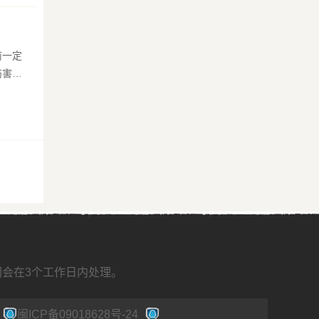
前一定
伤害越
我们会在3个工作日内处理。
闽ICP备09018628号-24