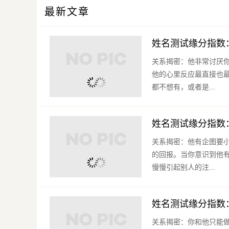
最新文章
姓名测试缘分指数
关系揭密：他非常讨厌你
他的心里反应最直接也
都不想有，或者是...
姓名测试缘分指数
关系揭密：他有企图要
的回报。当你意识到他
慢慢引起别人的注...
姓名测试缘分指数
关系揭密：你和他只能