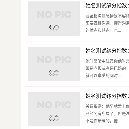
姓名测试缘分指数
要互相沟通感情是不容
须要互相沟通，懂得沟
的优点和缺点，也...
姓名测试缘分指数
他时常暗中注意你他时
果是老板或者是已婚的
就可以享受的同时...
姓名测试缘分指数
关系揭密：他早就爱上
已经另有所属了。但是
不是你最爱的，他...