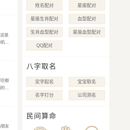
姓名配对
星座配对
星座生肖配对
血型配对
生肖血型配对
星座血型配对
，这是
的机会
QQ配对
八字取名
得巨额
定字起名
宝宝取名
图的人
名字打分
公司测名
民间算命
为朋友