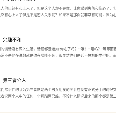
上人他已经有心上人了，但是这个人却不是你，让你感到失落和伤心了，
虽然有心上人了但是不是恋人关系呢？如果不是那你就非常有可能，因为
：兴趣不和
的谈话没有深入生活，话题都是诸如“你吃了吗？”“哦！”“是吗？”等等而
通常不是他在说教就是你在喋喋不休，很显然你们是话不投机的类型的。
：第三者介入
我们常识性的认为第三者就是两个男女朋友的关系在没有正式分手的时候
或者说两个人中的任何一个脚踏两只船，不论什么情况后来的那个都是第