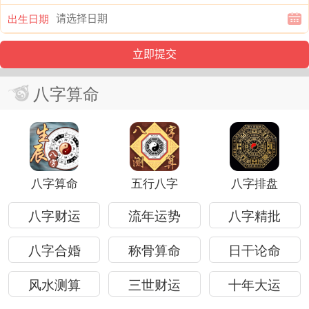
出生日期
八字算命
八字算命
五行八字
八字排盘
八字财运
流年运势
八字精批
八字合婚
称骨算命
日干论命
风水测算
三世财运
十年大运