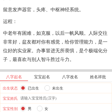
留意发声器官，头疼、中枢神经系统。
运程：
中老年有困难，如克服，以后一帆风顺。人际交往
非常好，盆友都对你有感觉，给你管理能力，是一
位好的实业家。办事冒进无所畏惧，是个极端化分
子，最喜欢与别人智斗胜过斗力。
八字起名
宝宝起名
八字改名
姓名祥批
出生状态
已出生
未出生
宝宝姓氏
宝宝性别
男
女