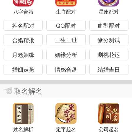
八字合婚
生肖配对
星座配对
姓名配对
QQ配对
血型配对
合婚精批
三生三世
缘分测试
月老姻缘
姻缘分析
测桃花运
婚姻走势
情感合盘
结婚吉日
取名解名
姓名解析
定字起名
公司起名