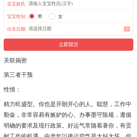
宝宝姓氏
宝宝性别
男
女
出生日期
关联揭密
第三者干预
性情：
精力旺盛型。你也是开朗开心的人。聪慧，工作中
勤奋，非常容易有嫉妒的心。办事墨守陈规，遵循
明确的要求及现行政策。好运气常随着著你，有贡
献工作的机遇。中老年以後运空气是大好大坏。你