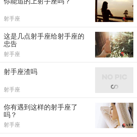
你能追的上射手座吗？
射手座
这是几点射手座给射手座的
忠告
射手座
射手座渣吗
射手座
你有遇到这样的射手座了
吗？
射手座