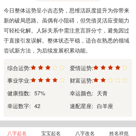
今日整体运势呈小吉态势，思维活跃度提升为你带来
新的破局思路。虽偶有小阻碍，但凭借灵活应变能力
可轻松化解。人际关系中需注意言辞分寸，避免因过
于直接引发误解。整体状态平稳，适合在熟悉的领域
尝试新方法，为后续发展积累动能。
综合运势:
爱情运势:
事业学业:
财富运势:
健康指数:
57%
幸运颜色:
天青
幸运数字:
42
速配星座:
白羊座
八字起名
宝宝起名
八字改名
姓名祥批