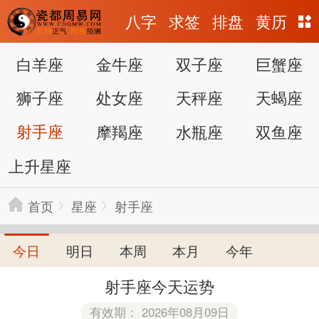
八字
求签
排盘
黄历
白羊座
金牛座
双子座
巨蟹座
狮子座
处女座
天秤座
天蝎座
射手座
摩羯座
水瓶座
双鱼座
上升星座
首页
星座
射手座
今日
明日
本周
本月
今年
射手座今天运势
有效期： 2026年08月09日